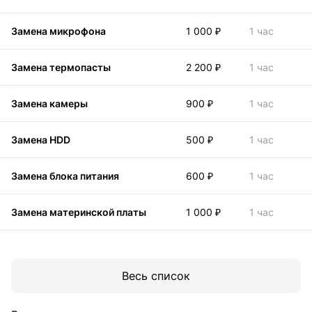
Замена микрофона
1 000 ₽
1 час
Замена термопасты
2 200 ₽
1 час
Замена камеры
900 ₽
1 час
Замена HDD
500 ₽
1 час
Замена блока питания
600 ₽
1 час
Замена материнской платы
1 000 ₽
1 час
Весь список