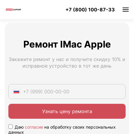
+7 (800) 100-87-33
Ремонт IMac Apple
Закажите ремонт у нас и получите скидку 10% и
исправное устройство в тот же день
Узнать цену ремонта
Даю
согласие
на обработку своих персональных
данных